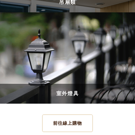
吊扇類
室外燈具
前往線上購物