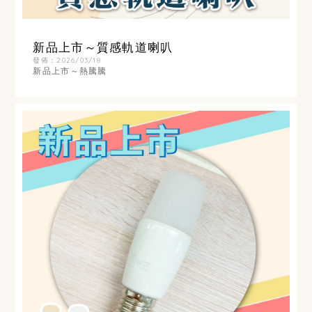
新品上市～質感軌道喇叭
發佈：2026/03/18
新品上市～熱騰騰