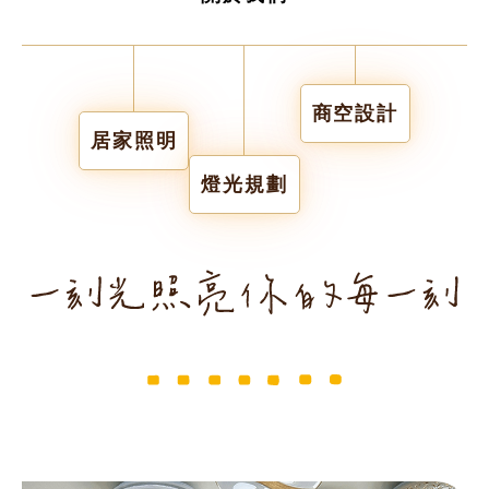
商空設計
居家照明
燈光規劃