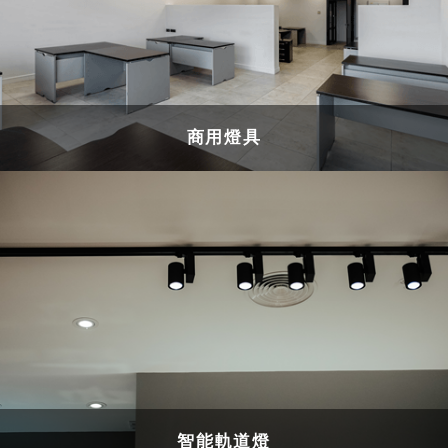
商用燈具
智能軌道燈