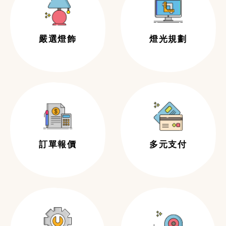
嚴選燈飾
燈光規劃
訂單報價
多元支付