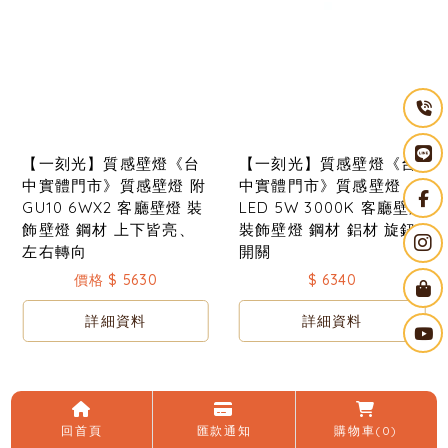
【一刻光】質感壁燈《台
【一刻光】質感壁燈《台
中實體門市》質感壁燈 附
中實體門市》質感壁燈
GU10 6WX2 客廳壁燈 裝
LED 5W 3000K 客廳壁燈
飾壁燈 鋼材 上下皆亮、
裝飾壁燈 鋼材 鋁材 旋鈕
左右轉向
開關
價格 $ 5630
$ 6340
詳細資料
詳細資料
回首頁
匯款通知
購物車
(0)