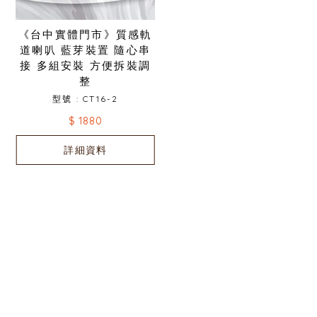
《台中實體門市》質感軌
道喇叭 藍芽裝置 隨心串
接 多組安裝 方便拆裝調
整
型號 : CT16-2
$ 1880
詳細資料