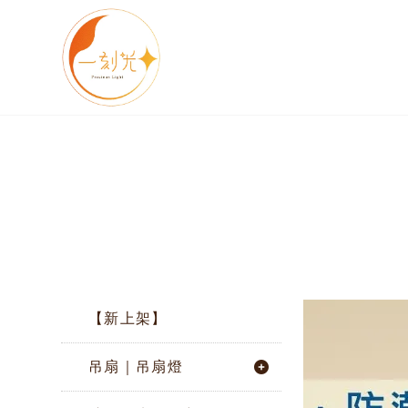
【新上架】
吊扇｜吊扇燈