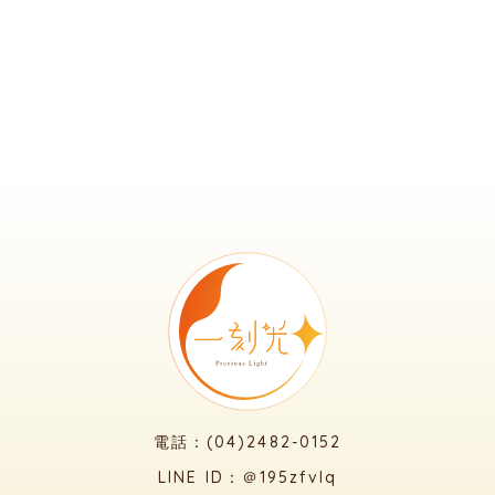
電話：(04)2482-0152
LINE ID：＠195zfvlq