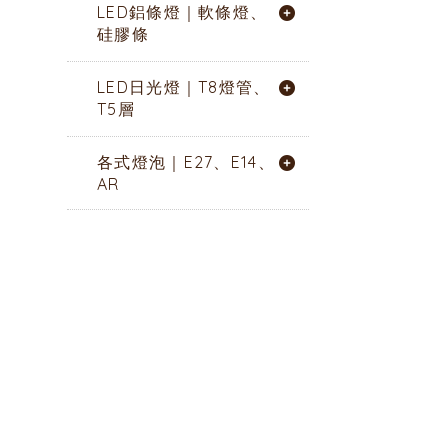
LED鋁條燈｜軟條燈、
硅膠條
LED日光燈｜T8燈管、
T5層
各式燈泡｜E27、E14、
AR