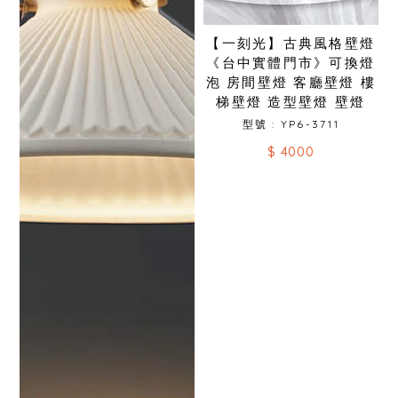
【一刻光】古典風格壁燈
《台中實體門市》可換燈
泡 房間壁燈 客廳壁燈 樓
梯壁燈 造型壁燈 壁燈
型號 : YP6-3711
$ 4000