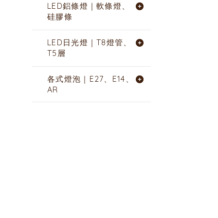
LED鋁條燈｜軟條燈、
硅膠條
LED日光燈｜T8燈管、
T5層
各式燈泡｜E27、E14、
AR