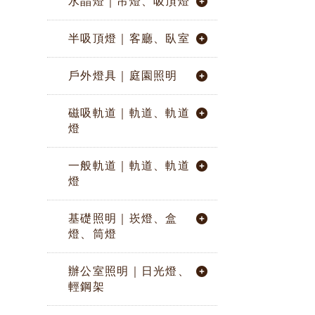
水晶燈｜吊燈、吸頂燈
半吸頂燈｜客廳、臥室
戶外燈具｜庭園照明
磁吸軌道｜軌道、軌道
燈
一般軌道｜軌道、軌道
燈
基礎照明｜崁燈、盒
燈、筒燈
辦公室照明｜日光燈、
輕鋼架