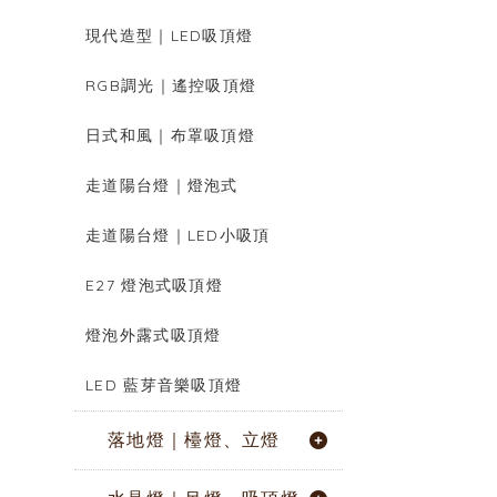
現代造型｜LED吸頂燈
RGB調光｜遙控吸頂燈
日式和風｜布罩吸頂燈
走道陽台燈｜燈泡式
走道陽台燈｜LED小吸頂
E27 燈泡式吸頂燈
燈泡外露式吸頂燈
LED 藍芽音樂吸頂燈
落地燈｜檯燈、立燈