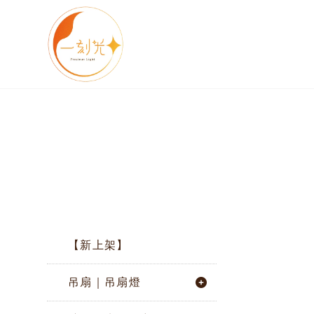
【新上架】
吊扇｜吊扇燈