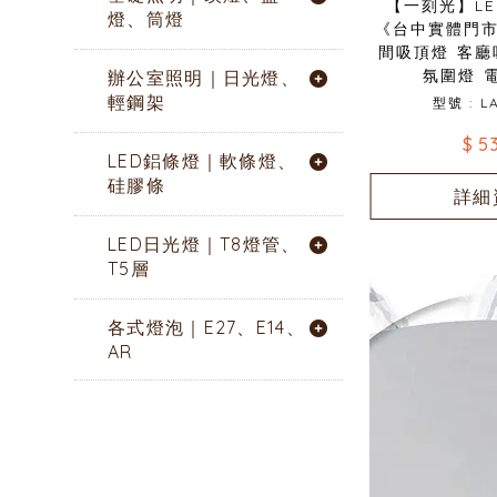
【一刻光】L
燈、筒燈
《台中實體門市
間吸頂燈 客廳
氛圍燈 
辦公室照明｜日光燈、
輕鋼架
型號 : L
$ 5
LED鋁條燈｜軟條燈、
硅膠條
詳細
LED日光燈｜T8燈管、
T5層
各式燈泡｜E27、E14、
AR