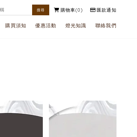
購物車
0
匯款通知
購買須知
優惠活動
燈光知識
聯絡我們