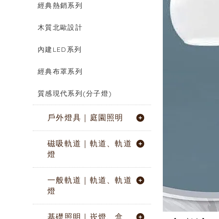
經典熱銷系列
木質北歐設計
內建LED系列
經典布罩系列
質感現代系列(分子燈)
戶外燈具｜庭園照明
磁吸軌道｜軌道、軌道
燈
一般軌道｜軌道、軌道
燈
基礎照明｜崁燈、盒