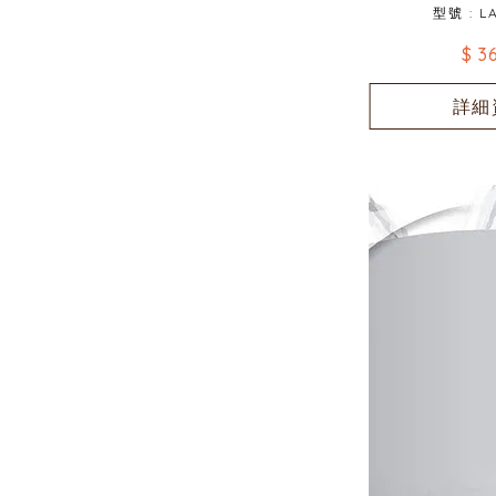
型號 : L
$ 3
詳細