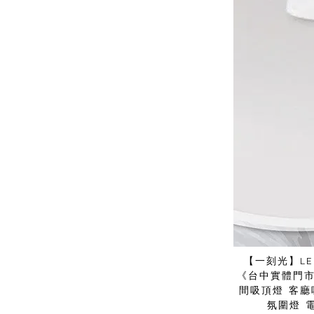
【一刻光】L
《台中實體門市
間吸頂燈 客廳
氛圍燈 