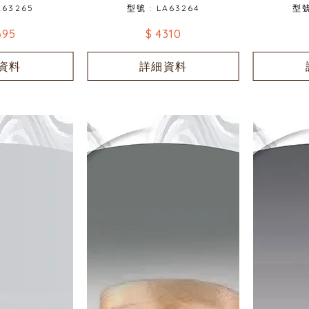
A63265
型號 : LA63264
型號
695
$ 4310
資料
詳細資料