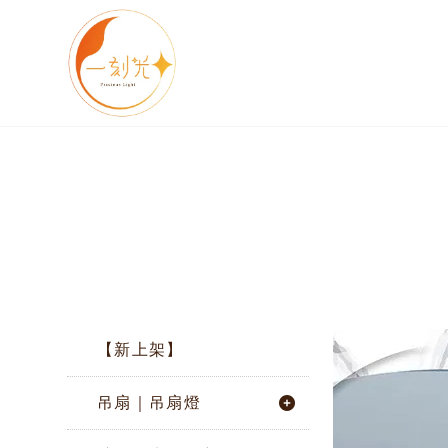
【新上架】
吊扇｜吊扇燈