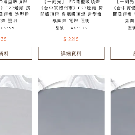
ED造型吸頂燈
【一刻光】LED造型吸頂燈
【一刻光
》E27燈頭 房
《台中實體門市》E27燈頭 房
《台中實體
吸頂燈 造型燈
間吸頂燈 客廳吸頂燈 造型燈
間吸頂燈
電燈 照明
氛圍燈 電燈 照明
氛圍
A63395
型號 : LA63106
型號
335
$ 2215
資料
詳細資料