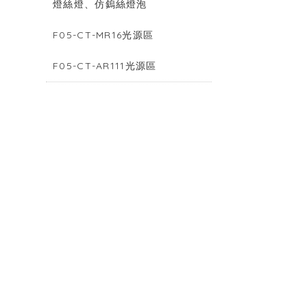
燈絲燈、仿鎢絲燈泡
F05-CT-MR16光源區
F05-CT-AR111光源區