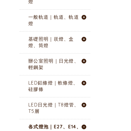
燈
一般軌道｜軌道、軌道
燈
基礎照明｜崁燈、盒
燈、筒燈
辦公室照明｜日光燈、
輕鋼架
LED鋁條燈｜軟條燈、
硅膠條
LED日光燈｜T8燈管、
T5層
各式燈泡｜E27、E14、