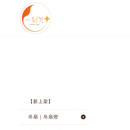
【新上架】
吊扇｜吊扇燈