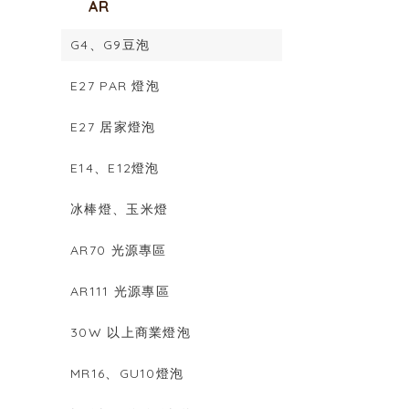
AR
G4、G9豆泡
E27 PAR 燈泡
E27 居家燈泡
E14、E12燈泡
冰棒燈、玉米燈
AR70 光源專區
AR111 光源專區
30W 以上商業燈泡
MR16、GU10燈泡