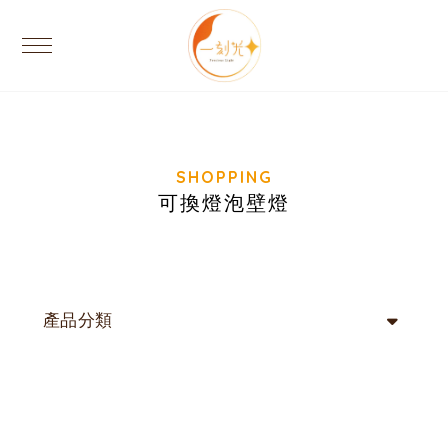
可換燈泡壁燈
產品分類