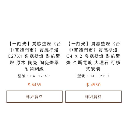
【一刻光】質感壁燈《台
【一刻光】質感壁燈《台
中實體門市》質感壁燈
中實體門市》質感壁燈
E27X1 客廳壁燈 裝飾壁
G4 X 2 客廳壁燈 裝飾壁
燈 原木 陶瓷 陶瓷燈罩
燈 金屬電鍍 大理石 可橫
附開關線
式安装
型號 : 8A-8216-1
型號 : 8A-8211-1
$ 6465
$ 4530
詳細資料
詳細資料