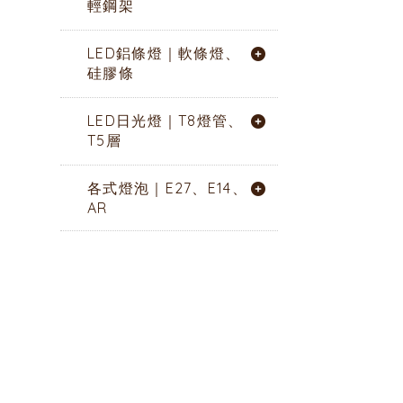
輕鋼架
LED鋁條燈｜軟條燈、
硅膠條
LED日光燈｜T8燈管、
T5層
各式燈泡｜E27、E14、
AR