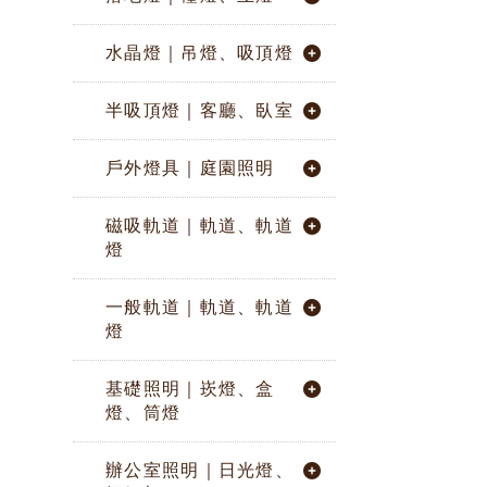
水晶燈｜吊燈、吸頂燈
半吸頂燈｜客廳、臥室
戶外燈具｜庭園照明
磁吸軌道｜軌道、軌道
燈
一般軌道｜軌道、軌道
燈
基礎照明｜崁燈、盒
燈、筒燈
辦公室照明｜日光燈、