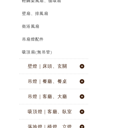
輕鋼架風扇、循環扇
壁扇、排風扇
衛浴風扇
吊扇燈配件
吸頂扇(無吊管)
壁燈｜床頭、玄關
吊燈｜餐廳、餐桌
吊燈｜客廳、大廳
吸頂燈｜客廳、臥室
落地燈｜檯燈、立燈