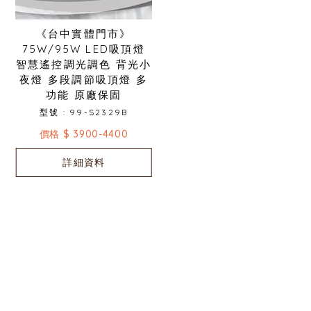
《台中實體門市》
75W/95W LED吸頂燈
智慧遙控調光調色 背光小
夜燈 多段調節吸頂燈 多
功能 原廠保固
型號 : 99-S2329B
價格 $ 3900-4400
詳細資料