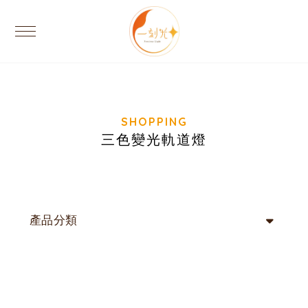
三色變光軌道燈
產品分類