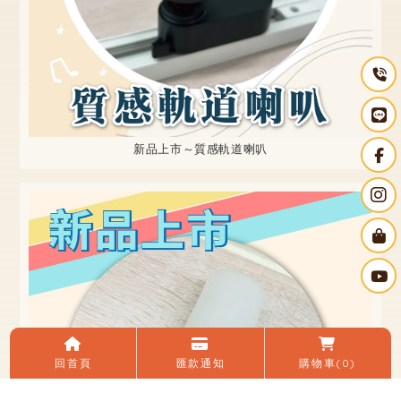
新品上市～質感軌道喇叭
回首頁
匯款通知
購物車
(0)