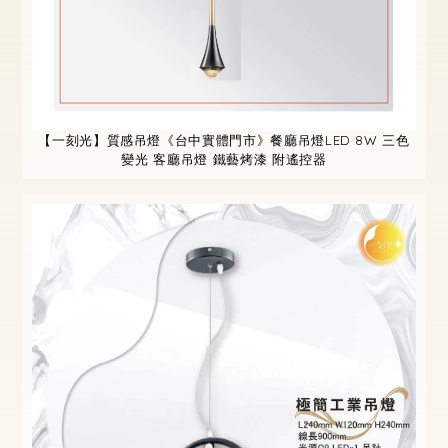
【一刻光】質感吊燈《台中實體門市》餐廳吊燈LED 8W 三色
變光 客廳吊燈 鐵藝烤漆 附遙控器